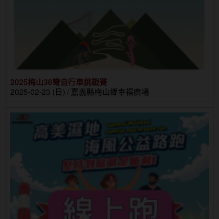
2025梅山36彎自行車挑戰賽
2025-02-23 (日) / 嘉義縣梅山鄉幸福廣場