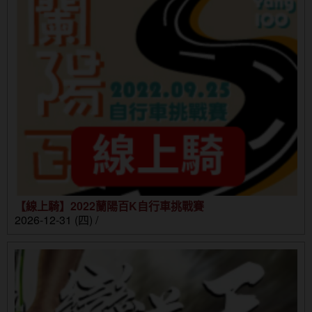
【線上騎】2022蘭陽百K自行車挑戰賽
2026-12-31 (四) /