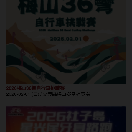
2026梅山36彎自行車挑戰賽
2026-02-01 (日) / 嘉義縣梅山鄉幸福廣場