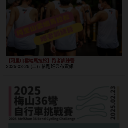
【阿里山雲端馬拉松】跑者訓練營
2025-03-25 (二) / 依跑班公布資訊