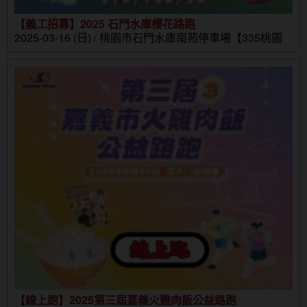
【義工招募】2025 石門水庫櫻花路跑
2025-03-16 (日) / 桃園市石門水庫南苑停車場【335桃園
市大溪區環湖路1-10號】
【線上跑】2025第三屆嘉義火雞肉飯公益路跑