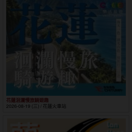
花蓮洄瀾慢旅騎遊趣
2026-08-19 (三) / 花蓮火車站