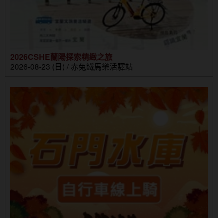
2026CSHE蘭陽探索精緻之旅
2026-08-23 (日) / 赤兔鐵馬樂活驛站