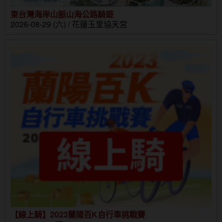
東台灣海岸山脈山海公路騎遊
2026-08-29 (六) / 花蓮玉里協天宮
【線上騎】2023蘭陽百K自行車挑戰賽