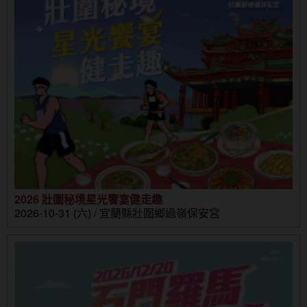
2026 壯圍秘境星光饗宴健走趣
2026-10-31 (六) / 宜蘭縣壯圍鄉過嶺保安宮