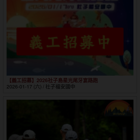
【義工招募】2026社子島星光尾牙宴路跑
2026-01-17 (六) / 社子福安國中