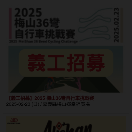
【義工招募】2025 梅山36彎自行車挑戰賽
2025-02-23 (日) / 嘉義縣梅山鄉幸福廣場