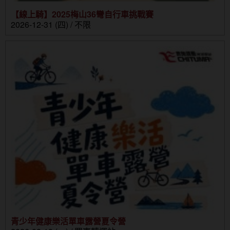
【線上騎】2025梅山36彎自行車挑戰賽
2026-12-31 (四) / 不限
青少年健康樂活單車露營夏令營