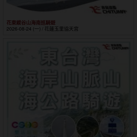
花東縱谷山海南巡騎遊
2026-08-24 (一) / 花蓮玉里協天宮