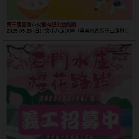
第三屆嘉義市火雞肉飯公益路跑
2025-05-25 (日) / 文小八足球場（嘉義市西區玉山路與金
山路口）