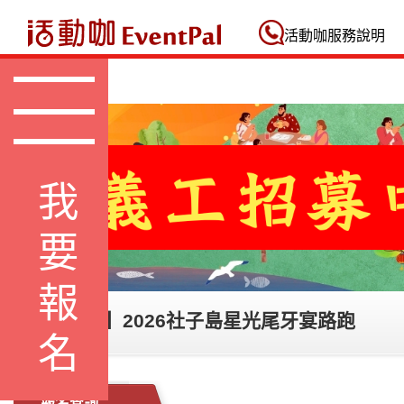
活動咖 Eventpal
活動咖服務說明
我要報名
【義工招募】2026社子島星光尾牙宴路跑
報名查詢