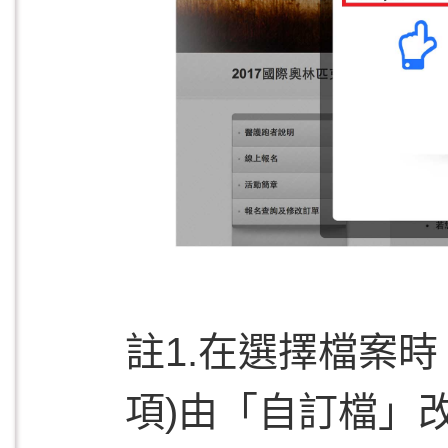
註1.在選擇檔案
項)由「自訂檔」