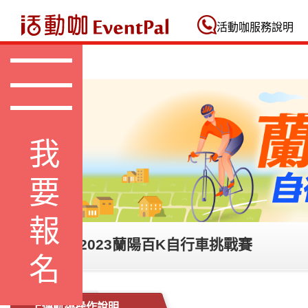
活動咖 Eventpal
活動咖服務說明
我要報名
【線上騎】2023蘭陽百K自行車挑戰賽
上傳軌跡操作說明